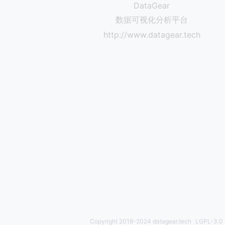
DataGear
数据可视化分析平台
http://www.datagear.tech
Copyright 2018-2024 datagear.tech
LGPL-3.0